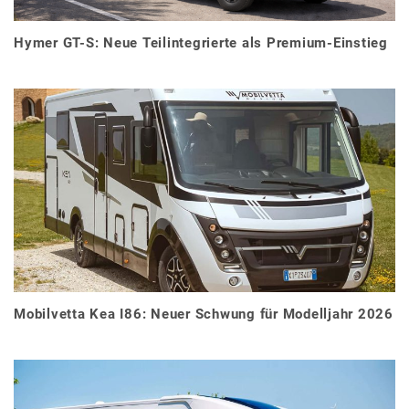
Hymer GT-S: Neue Teilintegrierte als Premium-Einstieg
Mobilvetta Kea I86: Neuer Schwung für Modelljahr 2026