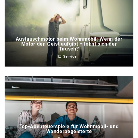
Austauschmotor beim Wohnmobil: Wenn der
Motor den Geist aufgibt – lohnt sich der
Tausch?
Service
Top-Abenteuerspiele für Wohnmobil- und
Wanderbegeisterte