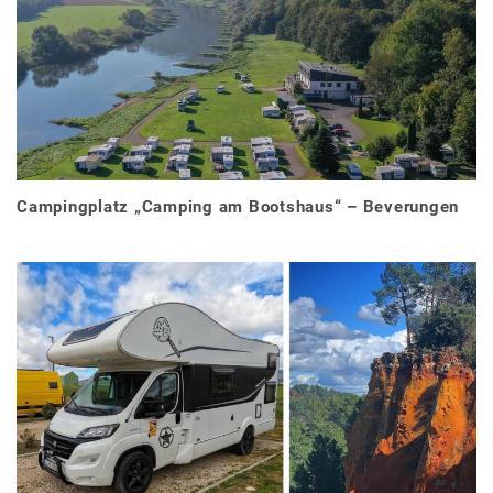
Campingplatz „Camping am Bootshaus“ – Beverungen