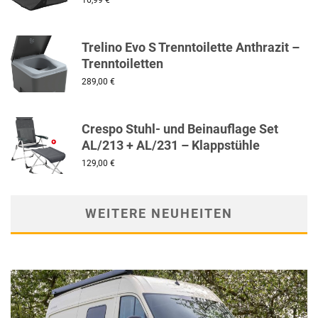
16,99
€
Trelino Evo S Trenntoilette Anthrazit –
Trenntoiletten
289,00
€
Crespo Stuhl- und Beinauflage Set
AL/213 + AL/231 – Klappstühle
129,00
€
WEITERE NEUHEITEN