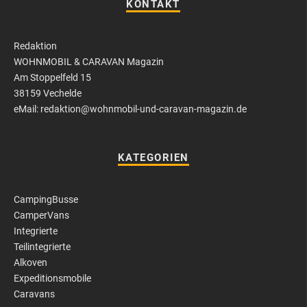
KONTAKT
Redaktion
WOHNMOBIL & CARAVAN Magazin
Am Stoppelfeld 15
38159 Vechelde
eMail: redaktion@wohnmobil-und-caravan-magazin.de
KATEGORIEN
CampingBusse
CamperVans
Integrierte
Teilintegrierte
Alkoven
Expeditionsmobile
Caravans