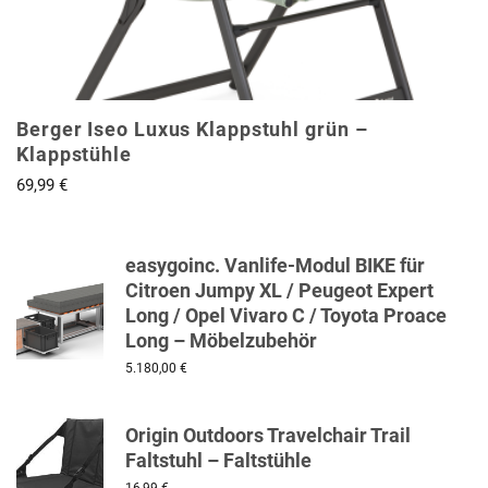
Berger Iseo Luxus Klappstuhl grün –
Klappstühle
69,99
€
easygoinc. Vanlife-Modul BIKE für
Citroen Jumpy XL / Peugeot Expert
Long / Opel Vivaro C / Toyota Proace
Long – Möbelzubehör
5.180,00
€
Origin Outdoors Travelchair Trail
Faltstuhl – Faltstühle