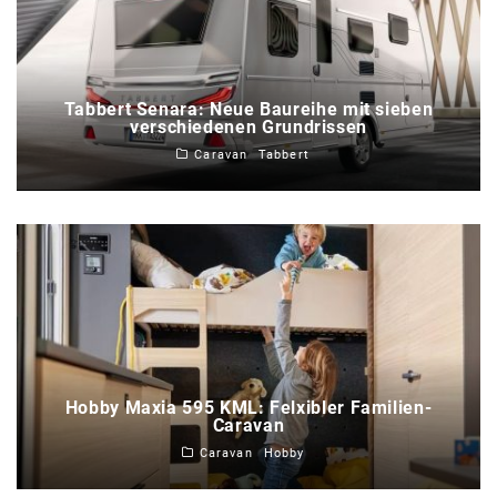
Tabbert Senara: Neue Baureihe mit sieben
verschiedenen Grundrissen
Caravan
Tabbert
Hobby Maxia 595 KML: Felxibler Familien-
Caravan
Caravan
Hobby