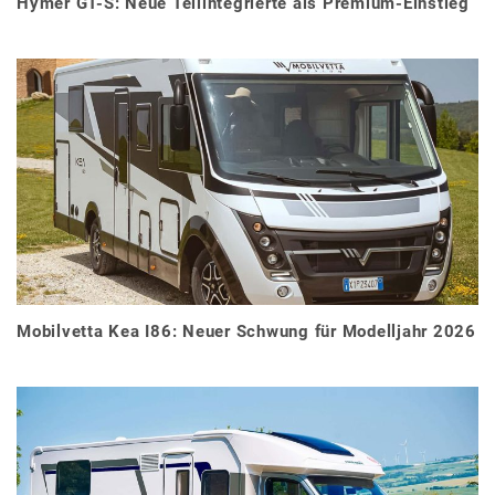
Hymer GT-S: Neue Teilintegrierte als Premium-Einstieg
Mobilvetta Kea I86: Neuer Schwung für Modelljahr 2026