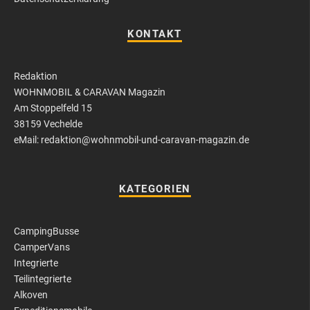
KONTAKT
Redaktion
WOHNMOBIL & CARAVAN Magazin
Am Stoppelfeld 15
38159 Vechelde
eMail: redaktion@wohnmobil-und-caravan-magazin.de
KATEGORIEN
CampingBusse
CamperVans
Integrierte
Teilintegrierte
Alkoven