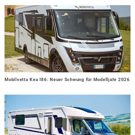
Mobilvetta Kea I86: Neuer Schwung für Modelljahr 2026