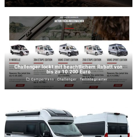
Challenger lockt mit beachtlichem Rabatt von
bis zu 10.200 Euro
CamperVans
Challenger
Teilintegrierter