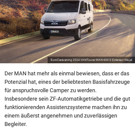
EuroCaravaning 2024 VANTourer MAN 600 D Exterieur Visual
Der MAN hat mehr als einmal bewiesen, dass er das
Potenzial hat, eines der beliebtesten Basisfahrzeuge
für anspruchsvolle Camper zu werden.
Insbesondere sein ZF-Automatikgetriebe und die gut
funktionierenden Assistenzsysteme machen ihn zu
einem äußerst angenehmen und zuverlässigen
Begleiter.