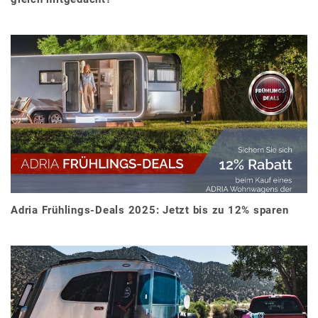
Adria Frühlings-Deals 2025: Jetzt bis zu 12% sparen