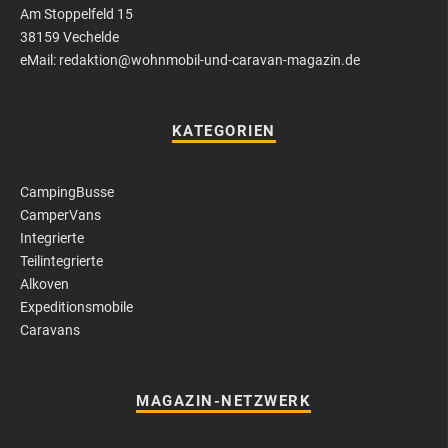
Am Stoppelfeld 15
38159 Vechelde
eMail: redaktion@wohnmobil-und-caravan-magazin.de
KATEGORIEN
CampingBusse
CamperVans
Integrierte
Teilintegrierte
Alkoven
Expeditionsmobile
Caravans
MAGAZIN-NETZWERK