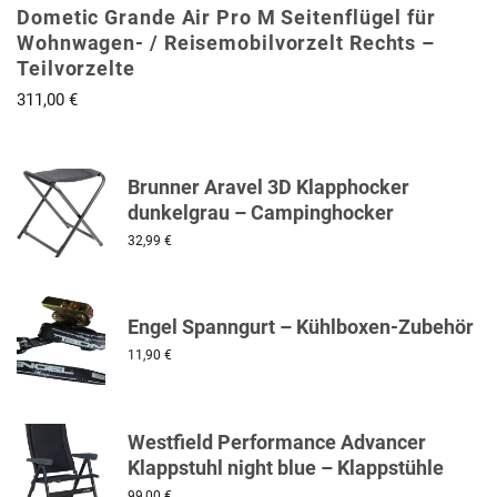
Dometic Grande Air Pro M Seitenflügel für
Wohnwagen- / Reisemobilvorzelt Rechts –
Teilvorzelte
311,00
€
Brunner Aravel 3D Klapphocker
dunkelgrau – Campinghocker
32,99
€
Engel Spanngurt – Kühlboxen-Zubehör
11,90
€
Westfield Performance Advancer
Klappstuhl night blue – Klappstühle
99,00
€