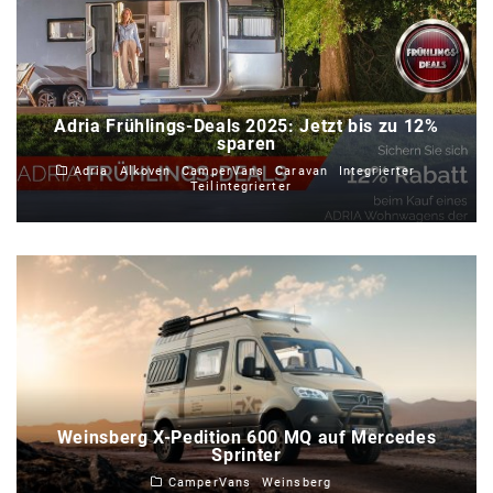
Adria Frühlings-Deals 2025: Jetzt bis zu 12%
sparen
Adria
Alkoven
CamperVans
Caravan
Integrierter
Teilintegrierter
Weinsberg X-Pedition 600 MQ auf Mercedes
Sprinter
CamperVans
Weinsberg