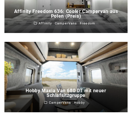
Affinity Freedom 636: Cooler Campervan aus
Polen (Preis)
Affinity
CamperVans
Freedom
Hobby Maxia Van 680 DT mit neuer
Schlafsitzgruppe
CamperVans
Hobby