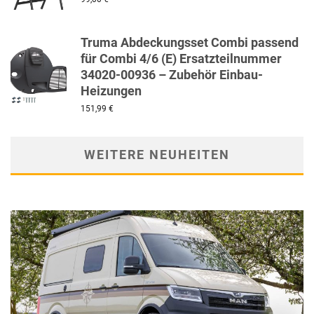
Truma Abdeckungsset Combi passend
für Combi 4/6 (E) Ersatzteilnummer
34020-00936 – Zubehör Einbau-
Heizungen
151,99
€
WEITERE NEUHEITEN