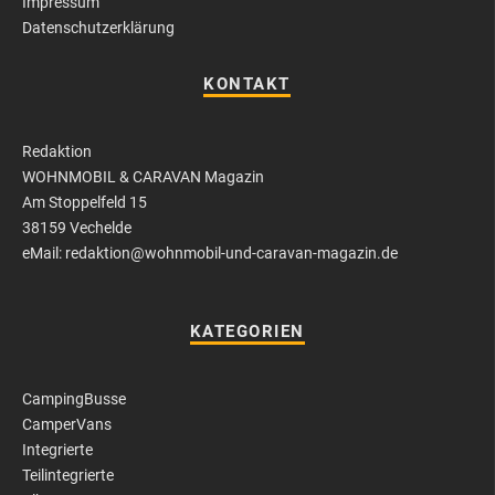
Impressum
Datenschutzerklärung
KONTAKT
Redaktion
WOHNMOBIL & CARAVAN Magazin
Am Stoppelfeld 15
38159 Vechelde
eMail: redaktion@wohnmobil-und-caravan-magazin.de
KATEGORIEN
CampingBusse
CamperVans
Integrierte
Teilintegrierte