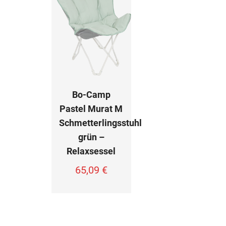
Bo-Camp
Pastel Murat M
Schmetterlingsstuhl
grün –
Relaxsessel
65,09
€