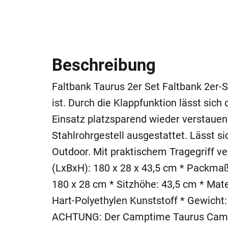
Beschreibung
Faltbank Taurus 2er Set Faltbank 2er-S
ist. Durch die Klappfunktion lässt sich
Einsatz platzsparend wieder verstauen
Stahlrohrgestell ausgestattet. Lässt si
Outdoor. Mit praktischem Tragegriff v
(LxBxH): 180 x 28 x 43,5 cm * Packmaße
180 x 28 cm * Sitzhöhe: 43,5 cm * Mater
Hart-Polyethylen Kunststoff * Gewicht:
ACHTUNG: Der Camptime Taurus Campin