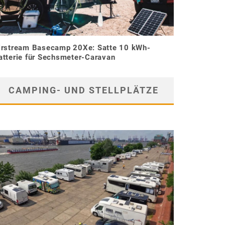
irstream Basecamp 20Xe: Satte 10 kWh-
atterie für Sechsmeter-Caravan
CAMPING- UND STELLPLÄTZE