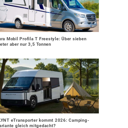
ura Mobil Profila T Freestyle: Über sieben
eter aber nur 3,5 Tonnen
LYNT eTransporter kommt 2026: Camping-
ariante gleich mitgedacht?