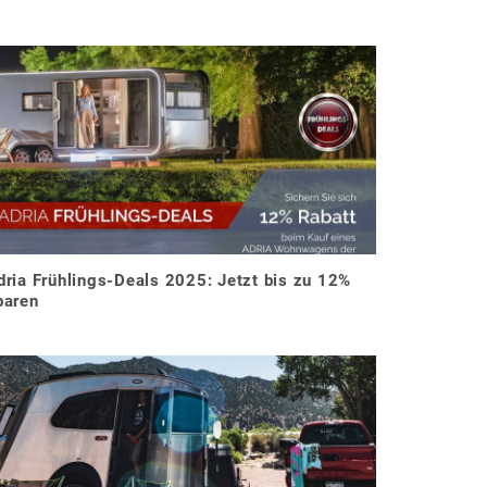
dria Frühlings-Deals 2025: Jetzt bis zu 12%
paren