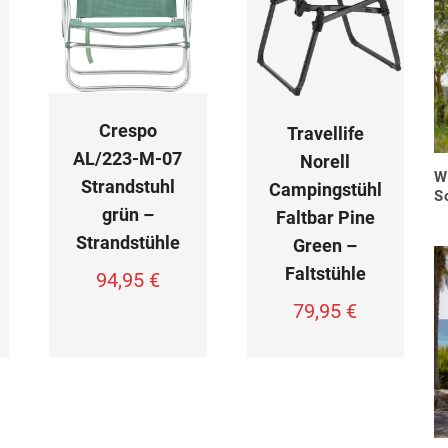
Crespo
Travellife
AL/223-M-07
Norell
W
Strandstuhl
Campingstühl
S
grün –
Faltbar Pine
Strandstühle
Green –
Faltstühle
94,95
€
79,95
€