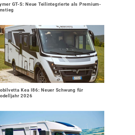
ymer GT-S: Neue Teilintegrierte als Premium-
instieg
obilvetta Kea I86: Neuer Schwung für
odelljahr 2026