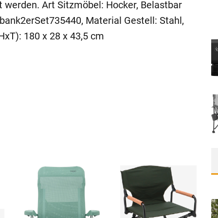
t werden. Art Sitzmöbel: Hocker, Belastbar
tbank2erSet735440, Material Gestell: Stahl,
HxT): 180 x 28 x 43,5 cm