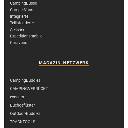
CampingBusse
CamperVans
Integrierte
Teilintegrierte
Alkoven
Expeditionsmobile
Caravans
MAGAZIN-NETZWERK
CampingBuddies
CAMPINGVERRÜCKT
evocars
Buchgeflüster
Outdoor-Buddies
TRACKTOOLS