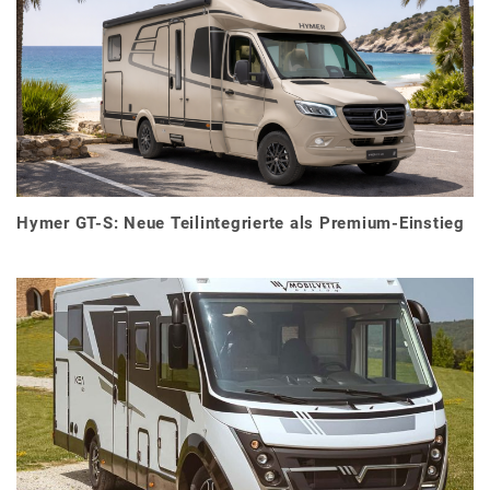
Hymer GT-S: Neue Teilintegrierte als Premium-Einstieg