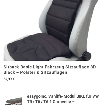
Sitback Basic Light Fahrzeug Sitzauflage 3D
Black – Polster & Sitzauflagen
54,99
€
easygoinc. Vanlife-Modul BIKE für VW
T5 / T6 / T6.1 Caravelle –