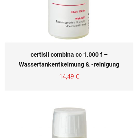
certisil combina cc 1.000 f –
Wassertankentkeimung & -reinigung
14,49
€