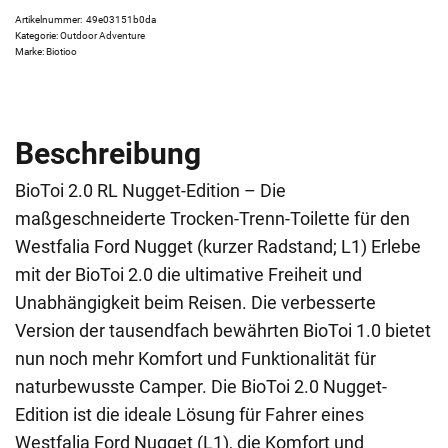
Artikelnummer:
49e03151b0da
Kategorie:
Outdoor Adventure
Marke:
Biotioo
Beschreibung
BioToi 2.0 RL Nugget-Edition – Die
maßgeschneiderte Trocken-Trenn-Toilette für den
Westfalia Ford Nugget (kurzer Radstand; L1) Erlebe
mit der BioToi 2.0 die ultimative Freiheit und
Unabhängigkeit beim Reisen. Die verbesserte
Version der tausendfach bewährten BioToi 1.0 bietet
nun noch mehr Komfort und Funktionalität für
naturbewusste Camper. Die BioToi 2.0 Nugget-
Edition ist die ideale Lösung für Fahrer eines
Westfalia Ford Nugget (L1), die Komfort und