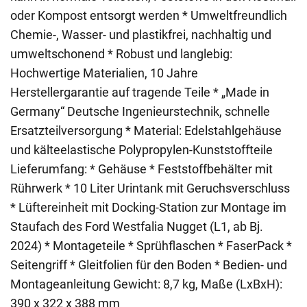
oder Kompost entsorgt werden * Umweltfreundlich
Chemie-, Wasser- und plastikfrei, nachhaltig und
umweltschonend * Robust und langlebig:
Hochwertige Materialien, 10 Jahre
Herstellergarantie auf tragende Teile * „Made in
Germany“ Deutsche Ingenieurstechnik, schnelle
Ersatzteilversorgung * Material: Edelstahlgehäuse
und kälteelastische Polypropylen-Kunststoffteile
Lieferumfang: * Gehäuse * Feststoffbehälter mit
Rührwerk * 10 Liter Urintank mit Geruchsverschluss
* Lüftereinheit mit Docking-Station zur Montage im
Staufach des Ford Westfalia Nugget (L1, ab Bj.
2024) * Montageteile * Sprühflaschen * FaserPack *
Seitengriff * Gleitfolien für den Boden * Bedien- und
Montageanleitung Gewicht: 8,7 kg, Maße (LxBxH):
390 x 322 x 388 mm