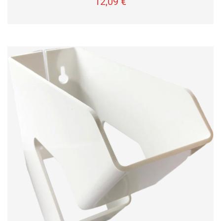
12,09
€