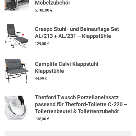
Möbelzubehör
5.180,00
€
Crespo Stuhl- und Beinauflage Set
AL/213 + AL/231 – Klappstühle
129,00
€
Camplife Calvi Klappstuhl –
Klappstühle
44,99
€
Thetford Twusch Porzellaneinsatz
passend für Thetford-Toilette C-220 –
Toilettenbeutel & Toilettenzubehör
138,00
€