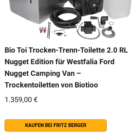
Bio Toi Trocken-Trenn-Toilette 2.0 RL
Nugget Edition für Westfalia Ford
Nugget Camping Van –
Trockentoiletten von Biotioo
1.359,00
€
KAUFEN BEI FRITZ BERGER