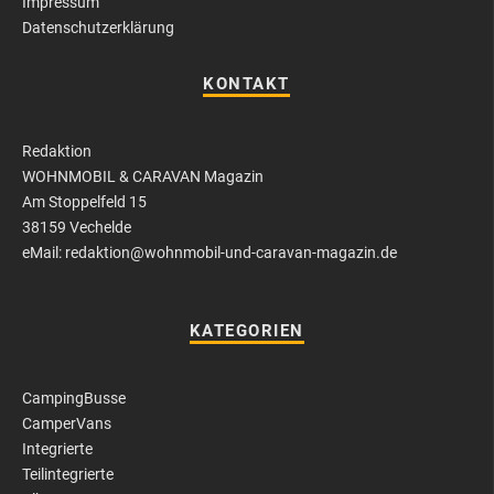
Impressum
Datenschutzerklärung
KONTAKT
Redaktion
WOHNMOBIL & CARAVAN Magazin
Am Stoppelfeld 15
38159 Vechelde
eMail: redaktion@wohnmobil-und-caravan-magazin.de
KATEGORIEN
CampingBusse
CamperVans
Integrierte
Teilintegrierte