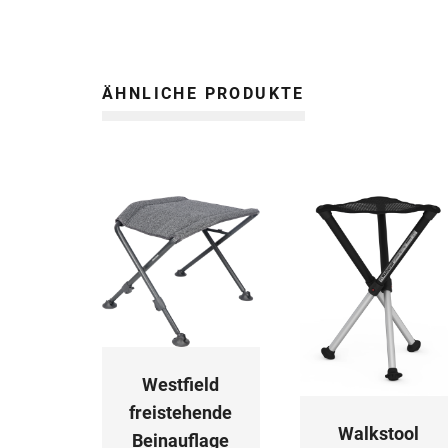
ÄHNLICHE PRODUKTE
Westfield
freistehende
Walkstool
Beinauflage