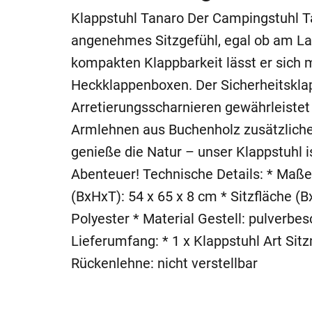
Klappstuhl Tanaro Der Campingstuhl Tan
angenehmes Sitzgefühl, egal ob am La
kompakten Klappbarkeit lässt er sich 
Heckklappenboxen. Der Sicherheitskl
Arretierungsscharnieren gewährleistet
Armlehnen aus Buchenholz zusätzliche
genieße die Natur – unser Klappstuhl is
Abenteuer! Technische Details: * Maß
(BxHxT): 54 x 65 x 8 cm * Sitzfläche (
Polyester * Material Gestell: pulverbe
Lieferumfang: * 1 x Klappstuhl Art Sitz
Rückenlehne: nicht verstellbar