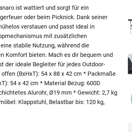
aro ist wattiert und sorgt für ein
gerfeuer oder beim Picknick. Dank seiner
mühelos verstauen und passt ideal in
appmechanismus mit zusätzlichen
 eine stabile Nutzung, während die
n Komfort bieten. Mach es dir bequem und
t der ideale Begleiter für jedes Outdoor-
e offen (BxHxT): 54 x 88 x 42 cm * Packmaße
BxT): 54 x 42 cm * Material Bezug: 600D
schichtetes Alurohr, Ø19 mm * Gewicht: 2,7 kg
möbel: Klappstuhl, Belastbar bis: 120 kg,