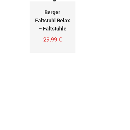
Berger
Faltstuhl Relax
– Faltstühle
29,99
€