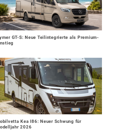
ymer GT-S: Neue Teilintegrierte als Premium-
instieg
obilvetta Kea I86: Neuer Schwung für
odelljahr 2026