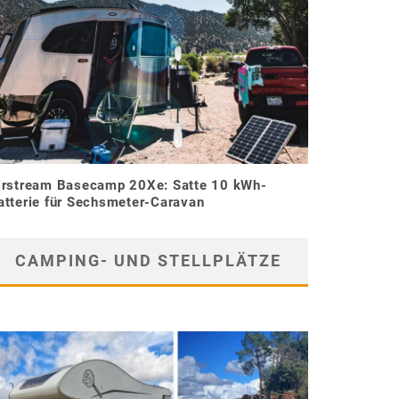
irstream Basecamp 20Xe: Satte 10 kWh-
atterie für Sechsmeter-Caravan
CAMPING- UND STELLPLÄTZE