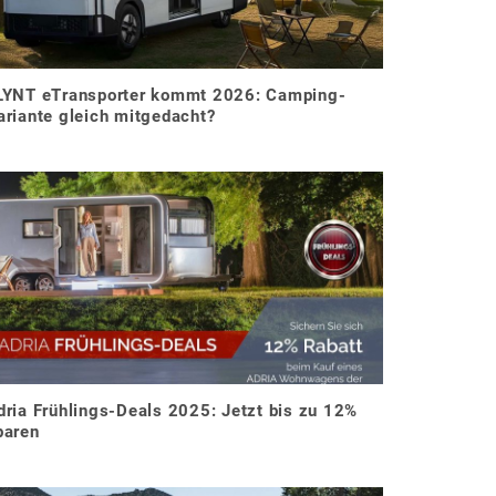
LYNT eTransporter kommt 2026: Camping-
ariante gleich mitgedacht?
dria Frühlings-Deals 2025: Jetzt bis zu 12%
paren