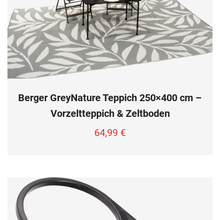
Berger GreyNature Teppich 250×400 cm –
Vorzeltteppich & Zeltboden
64,99
€