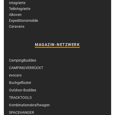
Integrierte
Teilintegrierte
Alkoven
Expeditionsmobile
Caravans
MAGAZIN-NETZWERK
CampingBuddies
CAMPINGVERRÜCKT
evocars
Buchgeflüster
Outdoor-Buddies
TRACKTOOLS
Kombinationskraftwagen
SPACEHANGER