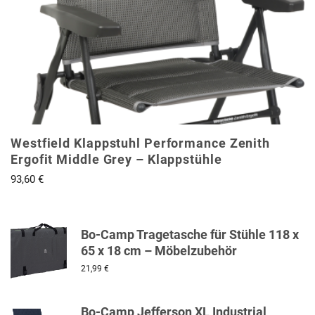
Westfield Klappstuhl Performance Zenith
Ergofit Middle Grey – Klappstühle
93,60
€
Bo-Camp Tragetasche für Stühle 118 x
65 x 18 cm – Möbelzubehör
21,99
€
Bo-Camp Jefferson XL Industrial