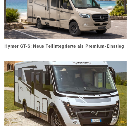
Hymer GT-S: Neue Teilintegrierte als Premium-Einstieg