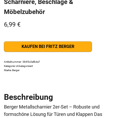
Scharniere, Beschläge &
Möbelzubehör
6,99
€
KAUFEN BEI FRITZ BERGER
Artikelnummer:
0b95c3afb4a7
Kategorie:
Unkategorisiert
Marke:
Berger
Beschreibung
Berger Metallscharnier 2er-Set – Robuste und
formschöne Lösung für Türen und Klappen Das