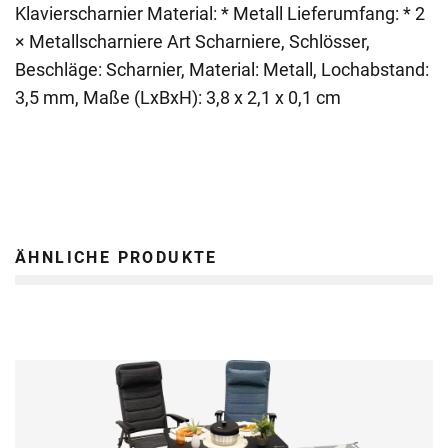
Klavierscharnier Material: * Metall Lieferumfang: * 2
× Metallscharniere Art Scharniere, Schlösser,
Beschläge: Scharnier, Material: Metall, Lochabstand:
3,5 mm, Maße (LxBxH): 3,8 x 2,1 x 0,1 cm
ÄHNLICHE PRODUKTE