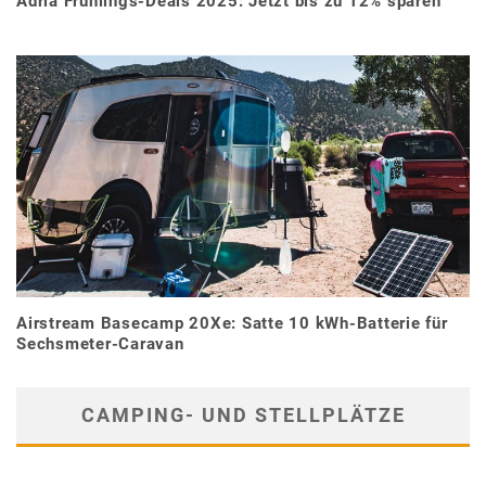
Adria Frühlings-Deals 2025: Jetzt bis zu 12% sparen
Airstream Basecamp 20Xe: Satte 10 kWh-Batterie für
Sechsmeter-Caravan
CAMPING- UND STELLPLÄTZE