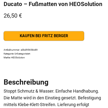
Ducato – Fußmatten von HEOSolution
26,50
€
KAUFEN BEI FRITZ BERGER
Artikelnummer:
e3bd95658c89
Kategorie:
Unkategorisiert
Marke:
HEOSolution
Beschreibung
Stoppt Schmutz & Wasser. Einfache Handhabung.
Die Matte wird in den Einstieg gesetzt. Befestigung
mittels Klebe-Klett-Streifen. Lieferung erfolgt