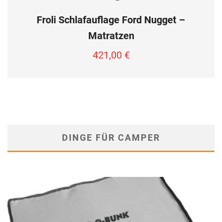
Froli Schlafauflage Ford Nugget –
Matratzen
421,00
€
DINGE FÜR CAMPER