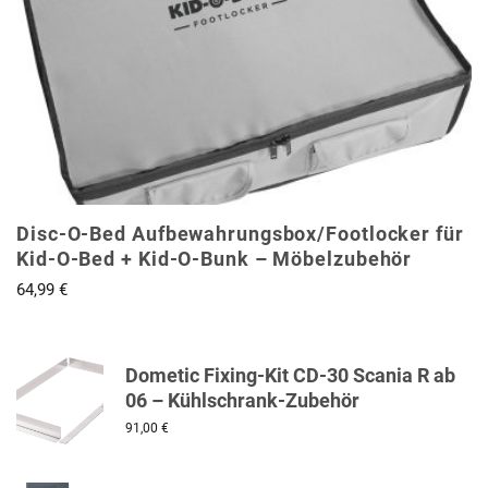
Disc-O-Bed Aufbewahrungsbox/Footlocker für
Kid-O-Bed + Kid-O-Bunk – Möbelzubehör
64,99
€
Dometic Fixing-Kit CD-30 Scania R ab
06 – Kühlschrank-Zubehör
91,00
€