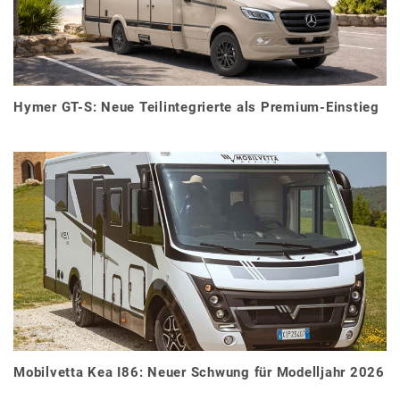
Hymer GT-S: Neue Teilintegrierte als Premium-Einstieg
Mobilvetta Kea I86: Neuer Schwung für Modelljahr 2026