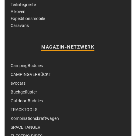
Teilintegrierte
Alkoven
Expeditionsmobile
Caravans
MAGAZIN-NETZWERK
CampingBuddies
CAMPINGVERRÜCKT
evocars
Buchgeflüster
Outdoor-Buddies
TRACKTOOLS
Kombinationskraftwagen
SPACEHANGER
ELECTRIC-RIDES