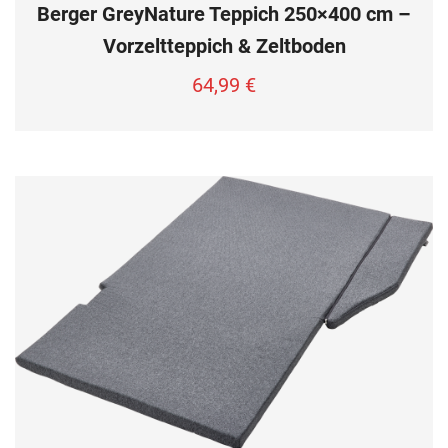
Berger GreyNature Teppich 250×400 cm –
Vorzeltteppich & Zeltboden
64,99
€