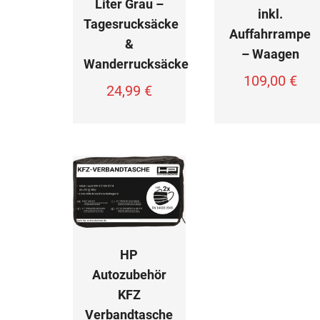
Liter Grau –
inkl.
Tagesrucksäcke
Auffahrrampe
&
– Waagen
Wanderrucksäcke
109,00
€
24,99
€
HP
Autozubehör
KFZ
Verbandtasche