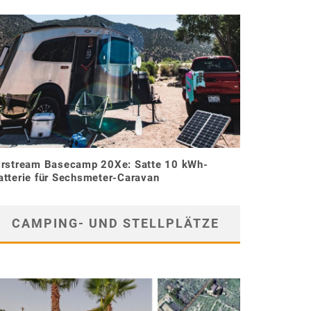
irstream Basecamp 20Xe: Satte 10 kWh-
atterie für Sechsmeter-Caravan
CAMPING- UND STELLPLÄTZE