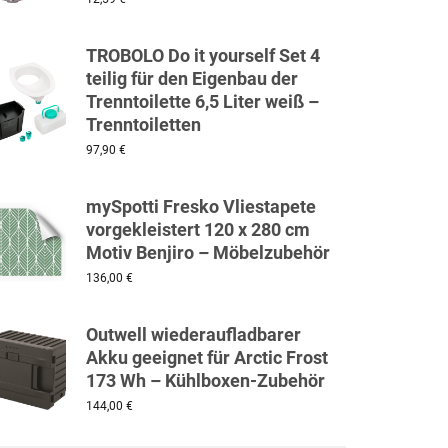
TROBOLO Do it yourself Set 4
teilig für den Eigenbau der
Trenntoilette 6,5 Liter weiß –
Trenntoiletten
97,90
€
mySpotti Fresko Vliestapete
vorgekleistert 120 x 280 cm
Motiv Benjiro – Möbelzubehör
136,00
€
Outwell wiederaufladbarer
Akku geeignet für Arctic Frost
173 Wh – Kühlboxen-Zubehör
144,00
€