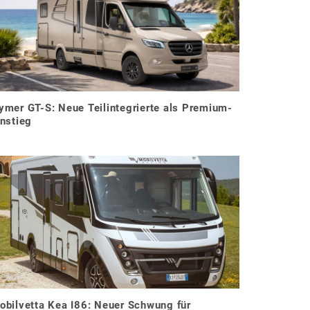
ymer GT-S: Neue Teilintegrierte als Premium-
instieg
obilvetta Kea I86: Neuer Schwung für