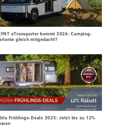
LYNT eTransporter kommt 2026: Camping-
ariante gleich mitgedacht?
dria Frühlings-Deals 2025: Jetzt bis zu 12%
paren