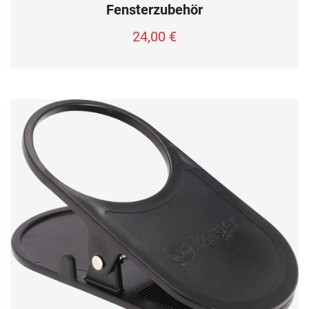
Fensterzubehör
24,00
€