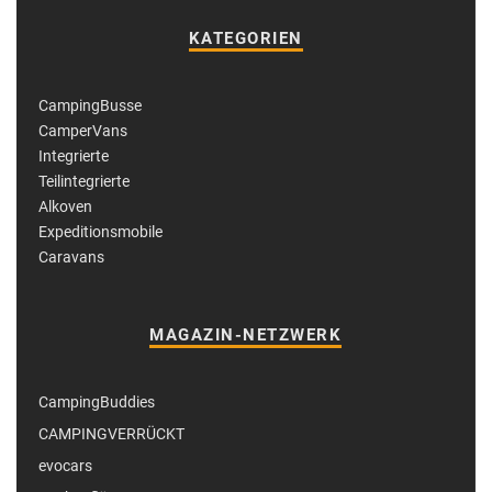
KATEGORIEN
CampingBusse
CamperVans
Integrierte
Teilintegrierte
Alkoven
Expeditionsmobile
Caravans
MAGAZIN-NETZWERK
CampingBuddies
CAMPINGVERRÜCKT
evocars