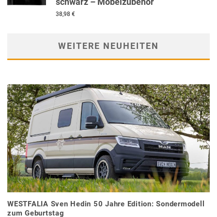
schwarz – Möbelzubehör
38,98
€
WEITERE NEUHEITEN
WESTFALIA Sven Hedin 50 Jahre Edition: Sondermodell
zum Geburtstag