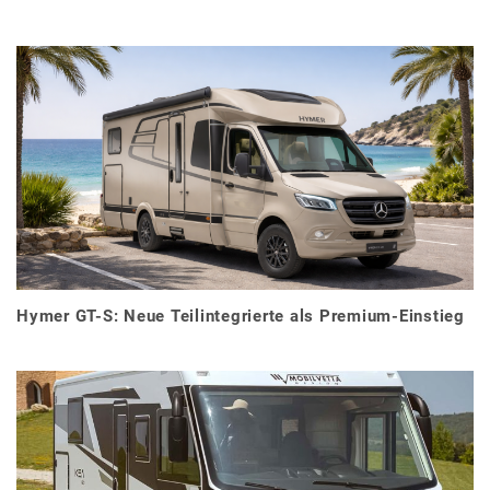
Hymer GT-S: Neue Teilintegrierte als Premium-Einstieg