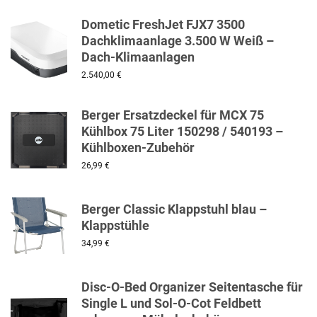
Dometic FreshJet FJX7 3500
Dachklimaanlage 3.500 W Weiß –
Dach-Klimaanlagen
2.540,00
€
Berger Ersatzdeckel für MCX 75
Kühlbox 75 Liter 150298 / 540193 –
Kühlboxen-Zubehör
26,99
€
Berger Classic Klappstuhl blau –
Klappstühle
34,99
€
Disc-O-Bed Organizer Seitentasche für
Single L und Sol-O-Cot Feldbett