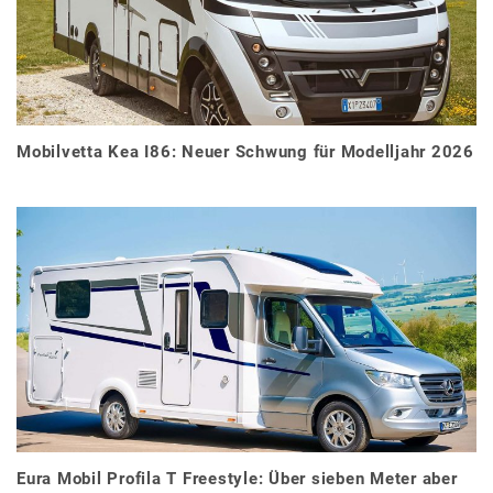
Mobilvetta Kea I86: Neuer Schwung für Modelljahr 2026
Eura Mobil Profila T Freestyle: Über sieben Meter aber