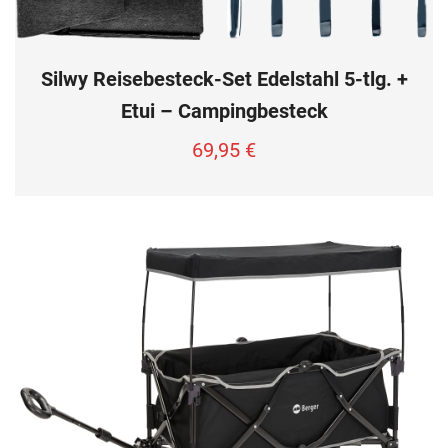
Silwy Reisebesteck-Set Edelstahl 5-tlg. +
Etui – Campingbesteck
69,95
€