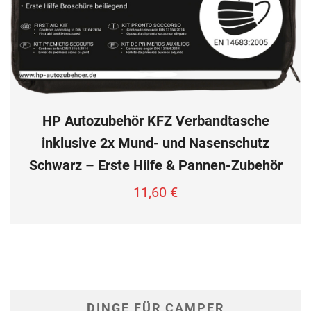
HP Autozubehör KFZ Verbandtasche
inklusive 2x Mund- und Nasenschutz
Schwarz – Erste Hilfe & Pannen-Zubehör
11,60
€
DINGE FÜR CAMPER