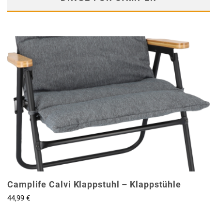
Camplife Calvi Klappstuhl – Klappstühle
44,99
€