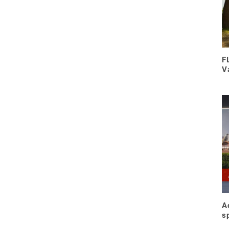
F
V
A
s