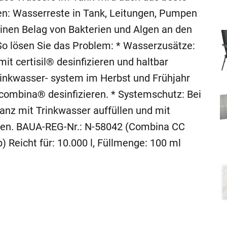
ten: Wasserreste in Tank, Leitungen, Pumpen
inen Belag von Bakterien und Algen an den
So lösen Sie das Problem: * Wasserzusätze:
it certisil® desinfizieren und haltbar
inkwasser- system im Herbst und Frühjahr
l combina® desinfizieren. * Systemschutz: Bei
anz mit Trinkwasser auffüllen und mit
zen. BAUA-REG-Nr.: N-58042 (Combina CC
 Reicht für: 10.000 l, Füllmenge: 100 ml