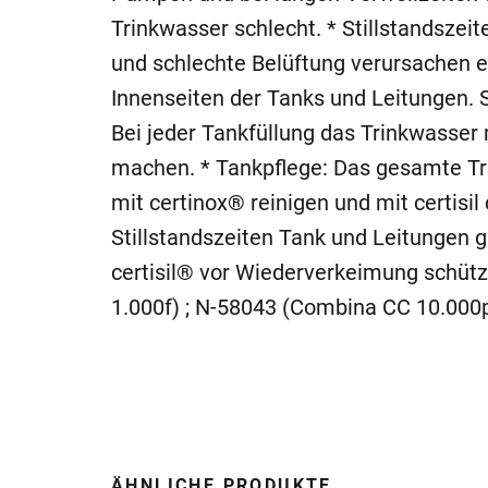
Trinkwasser schlecht. * Stillstandszei
und schlechte Belüftung verursachen e
Innenseiten der Tanks und Leitungen. 
Bei jeder Tankfüllung das Trinkwasser m
machen. * Tankpflege: Das gesamte Tr
mit certinox® reinigen und mit certisi
Stillstandszeiten Tank und Leitungen g
certisil® vor Wiederverkeimung schüt
1.000f) ; N-58043 (Combina CC 10.000p)
ÄHNLICHE PRODUKTE