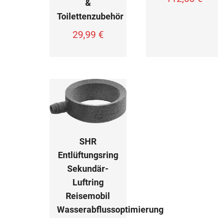
&
Toilettenzubehör
29,99
€
SHR
Entlüftungsring
Sekundär-
Luftring
Reisemobil
Wasserabflussoptimierung