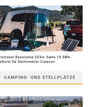
irstream Basecamp 20Xe: Satte 10 kWh-
atterie für Sechsmeter-Caravan
CAMPING- UND STELLPLÄTZE