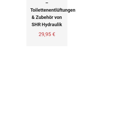
–
Toilettenentlüftungen
& Zubehör von
SHR Hydraulik
29,95
€