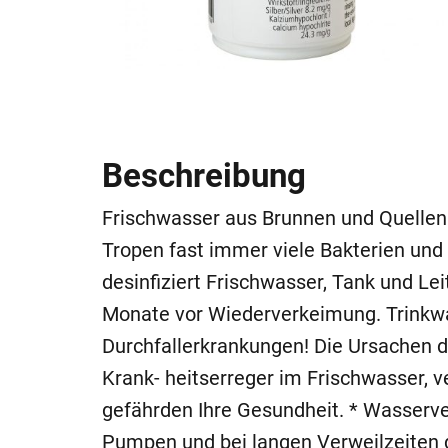
Beschreibung
Frischwasser aus Brunnen und Quellen 
Tropen fast immer viele Bakterien und 
desinfiziert Frischwasser, Tank und Lei
Monate vor Wiederverkeimung. Trinkwas
Durchfallerkrankungen! Die Ursachen da
Krank- heitserreger im Frischwasser, 
gefährden Ihre Gesundheit. * Wasserve
Pumpen und bei langen Verweilzeiten 