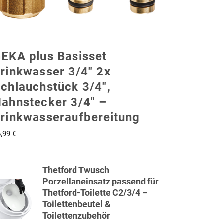
EKA plus Basisset
rinkwasser 3/4″ 2x
chlauchstück 3/4″,
ahnstecker 3/4″ –
rinkwasseraufbereitung
6,99
€
Thetford Twusch
Porzellaneinsatz passend für
Thetford-Toilette C2/3/4 –
Toilettenbeutel &
Toilettenzubehör