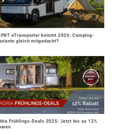
LYNT eTransporter kommt 2026: Camping-
ariante gleich mitgedacht?
dria Frühlings-Deals 2025: Jetzt bis zu 12%
paren