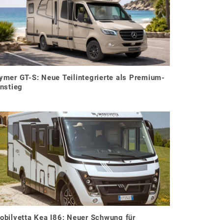
ymer GT-S: Neue Teilintegrierte als Premium-
instieg
obilvetta Kea I86: Neuer Schwung für