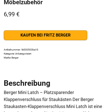
Möbelzubehör
6,99
€
KAUFEN BEI FRITZ BERGER
Artikelnummer:
fe530503ba10
Kategorie:
Unkategorisiert
Marke:
Berger
Beschreibung
Berger Mini Latch – Platzsparender
Klappenverschluss für Staukästen Der Berger
Staukasten-Klappenverschluss Mini Latch ist eine