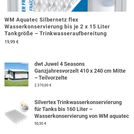
WM Aquatec Silbernetz flex
Wasserkonservierung bis je 2 x 15 Liter
Tankgröße – Trinkwasseraufbereitung
19,99
€
dwt Juwel 4 Seasons
Ganzjahresvorzelt 410 x 240 cm Mitte
– Teilvorzelte
2.370,00
€
Silvertex Trinkwasserkonservierung
für Tanks bis 160 Liter –
Wasserkonservierung von WM aquatec
50,50
€