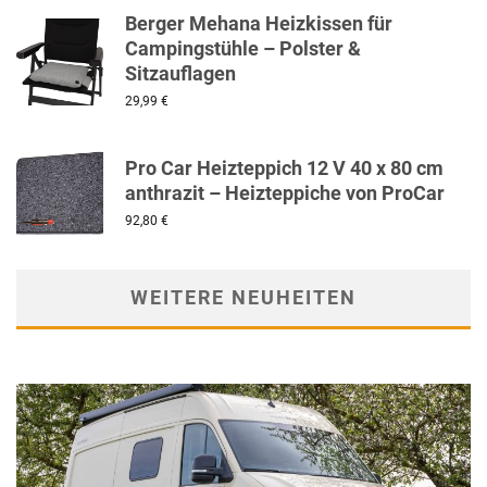
Berger Mehana Heizkissen für
Campingstühle – Polster &
Sitzauflagen
29,99
€
Pro Car Heizteppich 12 V 40 x 80 cm
anthrazit – Heizteppiche von ProCar
92,80
€
WEITERE NEUHEITEN