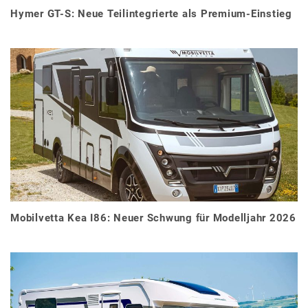
Hymer GT-S: Neue Teilintegrierte als Premium-Einstieg
Mobilvetta Kea I86: Neuer Schwung für Modelljahr 2026