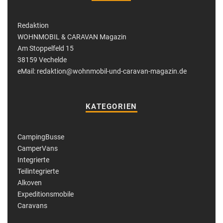
Redaktion
WOHNMOBIL & CARAVAN Magazin
Am Stoppelfeld 15
38159 Vechelde
eMail: redaktion@wohnmobil-und-caravan-magazin.de
KATEGORIEN
CampingBusse
CamperVans
Integrierte
Teilintegrierte
Alkoven
Expeditionsmobile
Caravans