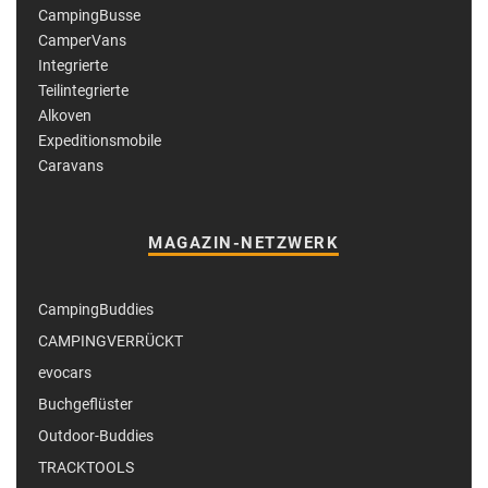
CampingBusse
CamperVans
Integrierte
Teilintegrierte
Alkoven
Expeditionsmobile
Caravans
MAGAZIN-NETZWERK
CampingBuddies
CAMPINGVERRÜCKT
evocars
Buchgeflüster
Outdoor-Buddies
TRACKTOOLS